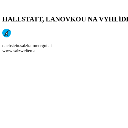
HALLSTATT, LANOVKOU NA VYHLÍ
dachstein.salzkammergut.at
www.salzwelten.at