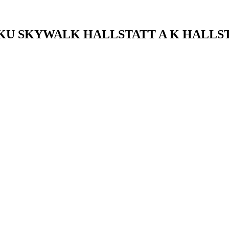
DKU SKYWALK HALLSTATT A K HALL