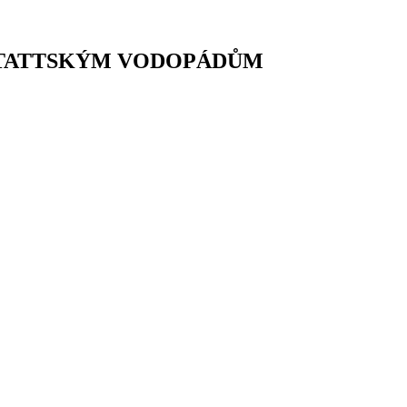
STATTSKÝM VODOPÁDŮM